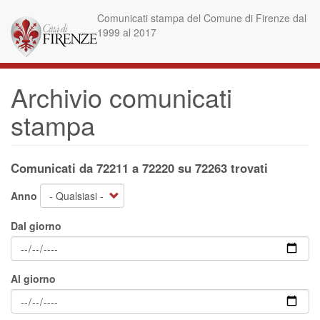
Salta
Comunicati stampa del Comune di Firenze dal
al
1999 al 2017
contenuto
principale
Archivio comunicati
stampa
Comunicati da 72211 a 72220 su 72263 trovati
Anno
Dal giorno
Al giorno