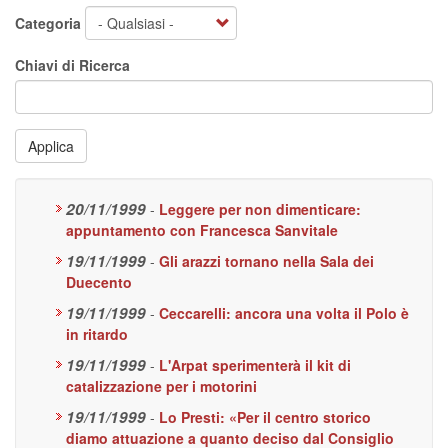
Categoria
Chiavi di Ricerca
Applica
20/11/1999
-
Leggere per non dimenticare:
appuntamento con Francesca Sanvitale
19/11/1999
-
Gli arazzi tornano nella Sala dei
Duecento
19/11/1999
-
Ceccarelli: ancora una volta il Polo è
in ritardo
19/11/1999
-
L'Arpat sperimenterà il kit di
catalizzazione per i motorini
19/11/1999
-
Lo Presti: «Per il centro storico
diamo attuazione a quanto deciso dal Consiglio