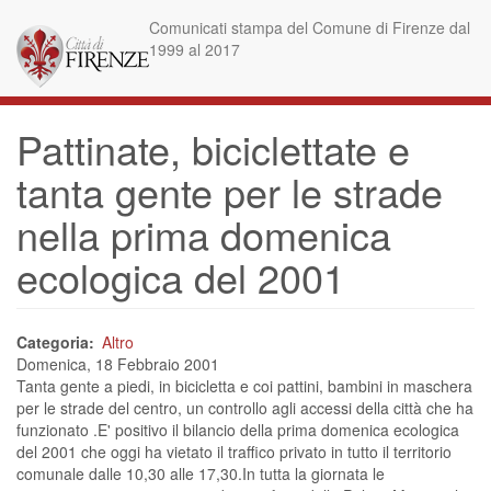
Salta
Comunicati stampa del Comune di Firenze dal
al
1999 al 2017
contenuto
principale
Pattinate, biciclettate e
tanta gente per le strade
nella prima domenica
ecologica del 2001
Categoria
Altro
Domenica, 18 Febbraio 2001
Tanta gente a piedi, in bicicletta e coi pattini, bambini in maschera
per le strade del centro, un controllo agli accessi della città che ha
funzionato .E' positivo il bilancio della prima domenica ecologica
del 2001 che oggi ha vietato il traffico privato in tutto il territorio
comunale dalle 10,30 alle 17,30.In tutta la giornata le