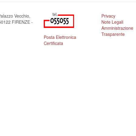
alazzo Vecchio,
Privacy
a 50122 FIRENZE -
Note Legali
Amministrazione
Trasparente
Posta Elettronica
Certificata