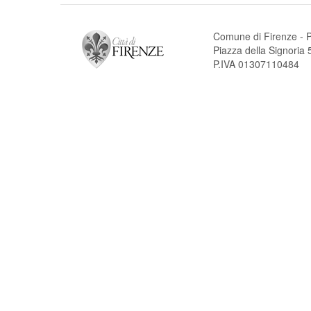
Comune di Firenze - P
Piazza della Signori
P.IVA 01307110484