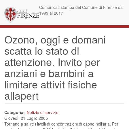
Salta
Comunicati stampa del Comune di Firenze dal
al
1999 al 2017
contenuto
principale
Ozono, oggi e domani
scatta lo stato di
attenzione. Invito per
anziani e bambini a
limitare attivit fisiche
allapert
Categoria
Notizie di servizio
Giovedì, 21 Luglio 2005
Tornano a salire i livelli di concentrazioni di ozono nell'aria. Per