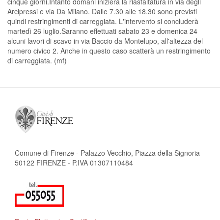
cinque giorni.Intanto domani inizierà la riasfaltatura in via degli
Arcipressi e via Da Milano. Dalle 7.30 alle 18.30 sono previsti
quindi restringimenti di carreggiata. L'intervento si concluderà
martedì 26 luglio.Saranno effettuati sabato 23 e domenica 24
alcuni lavori di scavo in via Baccio da Montelupo, all'altezza del
numero civico 2. Anche in questo caso scatterà un restringimento
di carreggiata. (mf)
Comune di Firenze - Palazzo Vecchio, Piazza della Signoria
50122 FIRENZE - P.IVA 01307110484