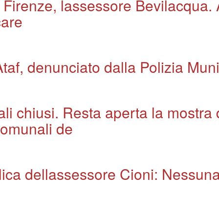
 Firenze, lassessore Bevilacqua. 
care
lAtaf, denunciato dalla Polizia Mun
i chiusi. Resta aperta la mostra
 comunali de
plica dellassessore Cioni: Nessuna 