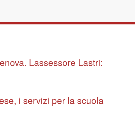
Genova. Lassessore Lastri:
se, i servizi per la scuola