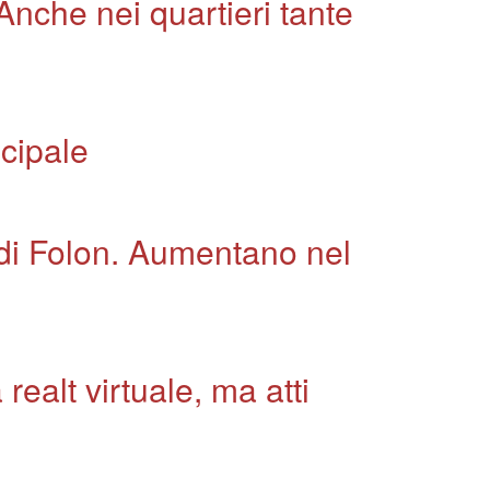
Anche nei quartieri tante
icipale
 di Folon. Aumentano nel
realt virtuale, ma atti