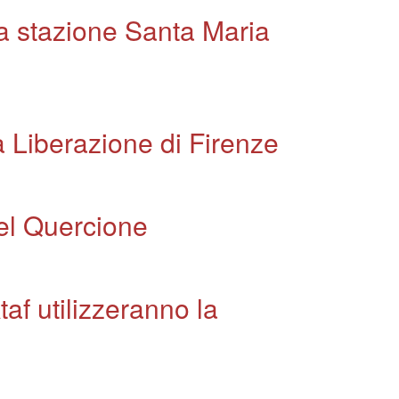
lla stazione Santa Maria
a Liberazione di Firenze
del Quercione
taf utilizzeranno la