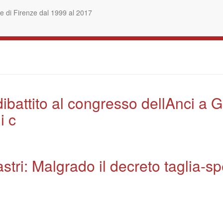
 di Firenze dal 1999 al 2017
dibattito al congresso dellAnci a 
i c
tri: Malgrado il decreto taglia-spe