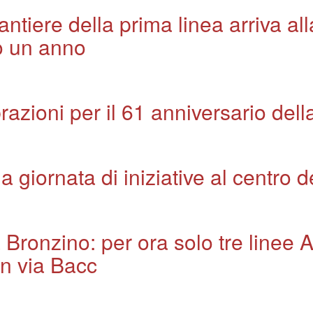
antiere della prima linea arriva a
no un anno
azioni per il 61 anniversario dell
 giornata di iniziative al centro 
 Bronzino: per ora solo tre linee A
in via Bacc