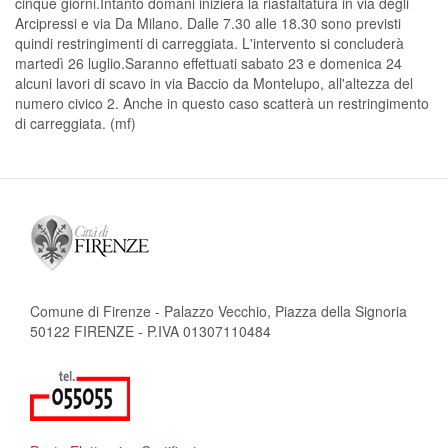
cinque giorni.Intanto domani inizierà la riasfaltatura in via degli
Arcipressi e via Da Milano. Dalle 7.30 alle 18.30 sono previsti
quindi restringimenti di carreggiata. L'intervento si concluderà
martedì 26 luglio.Saranno effettuati sabato 23 e domenica 24
alcuni lavori di scavo in via Baccio da Montelupo, all'altezza del
numero civico 2. Anche in questo caso scatterà un restringimento
di carreggiata. (mf)
Comune di Firenze - Palazzo Vecchio, Piazza della Signoria
50122 FIRENZE - P.IVA 01307110484