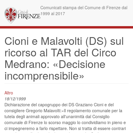
Skip
Comunicati stampa del Comune di Firenze dal
to
1999 al 2017
main
content
Cioni e Malavolti (DS) sul
ricorso al TAR del Circo
Medrano: «Decisione
incomprensibile»
Altro
18/12/1999
Dichiarazione del capogruppo dei DS Graziano Cioni e del
consigliere Gregorio Malavolti:«Il regolamento comunale per la
tutela degli animali approvato all'unanimità dal Consiglio
comunale di Firenze lo scorso maggio lo condividiamo in pieno e
ci impegneremo a farlo rispettare. Non si tratta di essere contrari