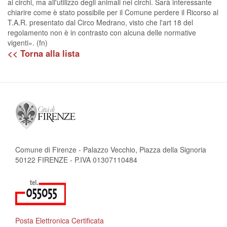
ai circhi, ma all'utilizzo degli animali nei circhi. Sarà interessante
chiarire come è stato possibile per il Comune perdere il Ricorso al
T.A.R. presentato dal Circo Medrano, visto che l'art 18 del
regolamento non è in contrasto con alcuna delle normative
vigenti». (fn)
<< Torna alla lista
Comune di Firenze - Palazzo Vecchio, Piazza della Signoria
50122 FIRENZE - P.IVA 01307110484
Posta Elettronica Certificata