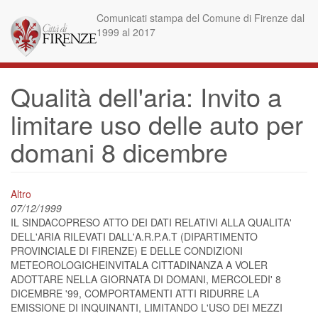
Skip
Comunicati stampa del Comune di Firenze dal
to
1999 al 2017
main
content
Qualità dell'aria: Invito a
limitare uso delle auto per
domani 8 dicembre
Altro
07/12/1999
IL SINDACOPRESO ATTO DEI DATI RELATIVI ALLA QUALITA'
DELL'ARIA RILEVATI DALL'A.R.P.A.T (DIPARTIMENTO
PROVINCIALE DI FIRENZE) E DELLE CONDIZIONI
METEOROLOGICHEINVITALA CITTADINANZA A VOLER
ADOTTARE NELLA GIORNATA DI DOMANI, MERCOLEDI' 8
DICEMBRE '99, COMPORTAMENTI ATTI RIDURRE LA
EMISSIONE DI INQUINANTI, LIMITANDO L'USO DEI MEZZI