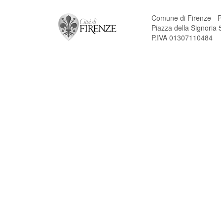
Comune di Firenze - P
Piazza della Signori
P.IVA 01307110484