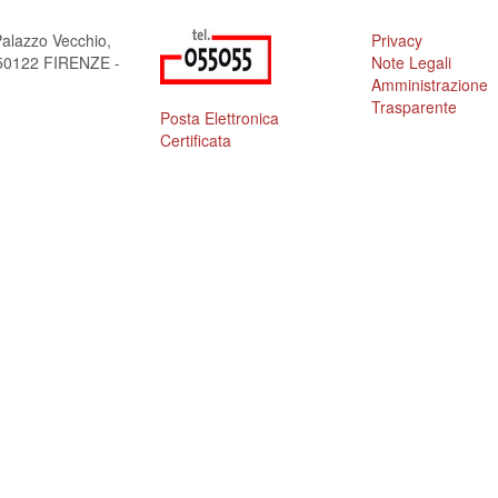
alazzo Vecchio,
Privacy
a 50122 FIRENZE -
Note Legali
Amministrazione
Trasparente
Posta Elettronica
Certificata