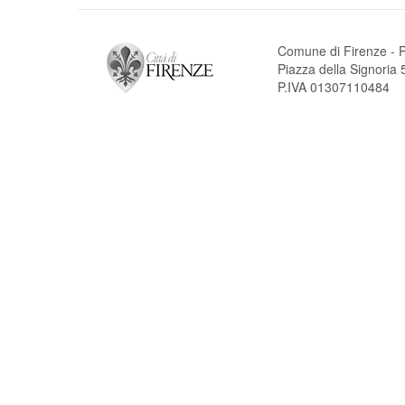
Comune di Firenze - P
Piazza della Signori
P.IVA 01307110484