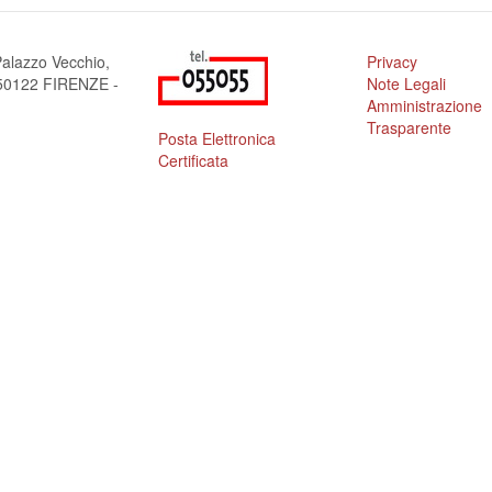
alazzo Vecchio,
Privacy
a 50122 FIRENZE -
Note Legali
Amministrazione
Trasparente
Posta Elettronica
Certificata