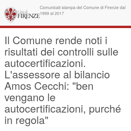
Skip
Comunicati stampa del Comune di Firenze dal
to
1999 al 2017
main
content
Il Comune rende noti i
risultati dei controlli sulle
autocertificazioni.
L'assessore al bilancio
Amos Cecchi: "ben
vengano le
autocertificazioni, purché
in regola"