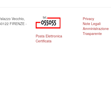
alazzo Vecchio,
Privacy
a 50122 FIRENZE -
Note Legali
Amministrazione
Trasparente
Posta Elettronica
Certificata