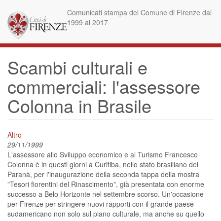
Skip
Comunicati stampa del Comune di Firenze dal
to
1999 al 2017
main
content
Scambi culturali e
commerciali: l'assessore
Colonna in Brasile
Altro
29/11/1999
L'assessore allo Sviluppo economico e al Turismo Francesco
Colonna è in questi giorni a Curitiba, nello stato brasiliano del
Paranà, per l'inaugurazione della seconda tappa della mostra
"Tesori fiorentini del Rinascimento", già presentata con enorme
successo a Belo Horizonte nel settembre scorso. Un'occasione
per Firenze per stringere nuovi rapporti con il grande paese
sudamericano non solo sul piano culturale, ma anche su quello