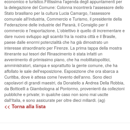
economico e turistico.Fittissima l'agenda degli appuntamenti per
la delegazione del Comune: Colonna incontrerà l'assessore dello
Stato brasiliano per la cultura Lucia Camargo, l'assessore
comunale all'Industria, Commercio e Turismo, il presidente della
Federazione delle industrie del Paranà, il Consiglio per il
commercio e l'esportazione. L'obiettivo è quello di incrementare e
dare nuovo sviluppo agli scambi fra la nostra città e il Brasile,
paese dalle enormi potenzialità che ha già dimostrato un
interesse straordinario per Firenze. La prima tappa della mostra
itinerante sui tesori del Rinascimento è stata infatti un
avvenimento di primissimo piano, che ha mobilitatopolitici,
amministratori, stampa e soprattutto la gente comune, che ha
affollato le sale dell'esposizione. Esposizione che ora sbarca a
Curitiba, dove è attesa come l'evento dell'anno. Sono dieci
capolavori di grandi maestri, da Donatello a Andrea Della Robbia,
da Botticelli a Giambologna al Pontormo, provenienti da collezioni
pubbliche e private; in qualche caso non sono mai uscite
dall'Italia, e sono assicurate per oltre dieci miliardi. (ag)
<< Torna alla lista