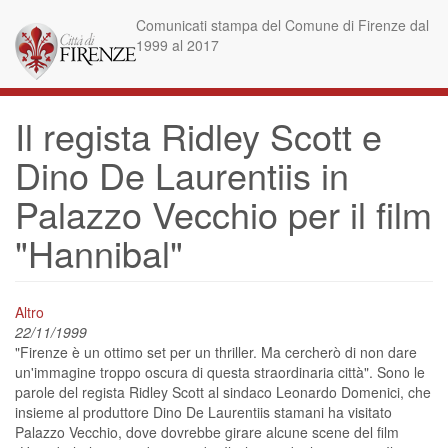
Skip
Comunicati stampa del Comune di Firenze dal
to
1999 al 2017
main
content
Il regista Ridley Scott e
Dino De Laurentiis in
Palazzo Vecchio per il film
"Hannibal"
Altro
22/11/1999
"Firenze è un ottimo set per un thriller. Ma cercherò di non dare
un'immagine troppo oscura di questa straordinaria città". Sono le
parole del regista Ridley Scott al sindaco Leonardo Domenici, che
insieme al produttore Dino De Laurentiis stamani ha visitato
Palazzo Vecchio, dove dovrebbe girare alcune scene del film