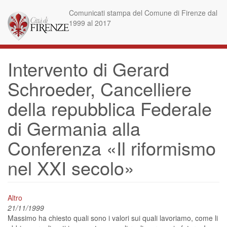
Skip
Comunicati stampa del Comune di Firenze dal
to
1999 al 2017
main
content
Intervento di Gerard
Schroeder, Cancelliere
della repubblica Federale
di Germania alla
Conferenza «Il riformismo
nel XXI secolo»
Altro
21/11/1999
Massimo ha chiesto quali sono i valori sui quali lavoriamo, come li