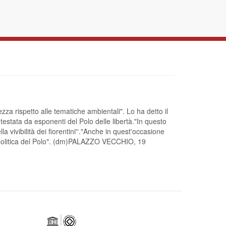
zza rispetto alle tematiche ambientali". Lo ha detto il
stata da esponenti del Polo delle libertà."In questo
 vivibilità dei fiorentini''."Anche in quest'occasione 
la politica del Polo". (dm)PALAZZO VECCHIO, 19