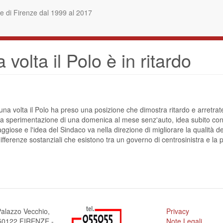
 di Firenze dal 1999 al 2017
volta il Polo è in ritardo
 una volta il Polo ha preso una posizione che dimostra ritardo e arretrate
ta sperimentazione di una domenica al mese senz'auto, idea subito conte
iose e l'idea del Sindaco va nella direzione di migliorare la qualità della
ifferenze sostanziali che esistono tra un governo di centrosinistra e 
alazzo Vecchio,
Privacy
a 50122 FIRENZE -
Note Legali