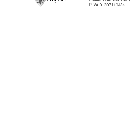
P.IVA 01307110484