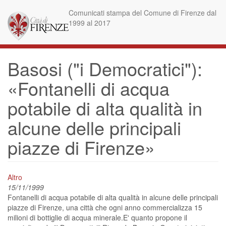
Skip
Comunicati stampa del Comune di Firenze dal
to
1999 al 2017
main
content
Basosi ("i Democratici"):
«Fontanelli di acqua
potabile di alta qualità in
alcune delle principali
piazze di Firenze»
Altro
15/11/1999
Fontanelli di acqua potabile di alta qualità in alcune delle principali
piazze di Firenze, una città che ogni anno commercializza 15
milioni di bottiglie di acqua minerale.E' quanto propone il