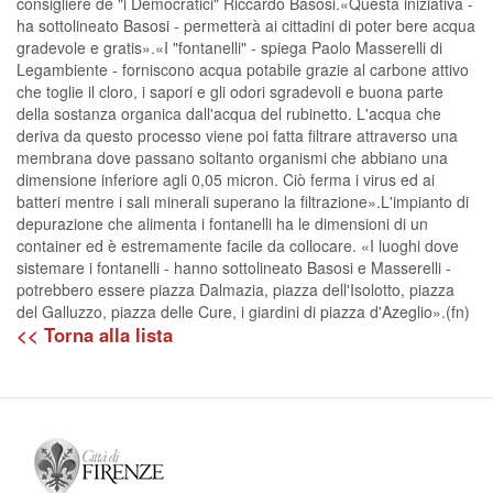
consigliere de "i Democratici" Riccardo Basosi.«Questa iniziativa -
ha sottolineato Basosi - permetterà ai cittadini di poter bere acqua
gradevole e gratis».«I "fontanelli" - spiega Paolo Masserelli di
Legambiente - forniscono acqua potabile grazie al carbone attivo
che toglie il cloro, i sapori e gli odori sgradevoli e buona parte
della sostanza organica dall'acqua del rubinetto. L'acqua che
deriva da questo processo viene poi fatta filtrare attraverso una
membrana dove passano soltanto organismi che abbiano una
dimensione inferiore agli 0,05 micron. Ciò ferma i virus ed ai
batteri mentre i sali minerali superano la filtrazione».L'impianto di
depurazione che alimenta i fontanelli ha le dimensioni di un
container ed è estremamente facile da collocare. «I luoghi dove
sistemare i fontanelli - hanno sottolineato Basosi e Masserelli -
potrebbero essere piazza Dalmazia, piazza dell'Isolotto, piazza
del Galluzzo, piazza delle Cure, i giardini di piazza d'Azeglio».(fn)
<< Torna alla lista