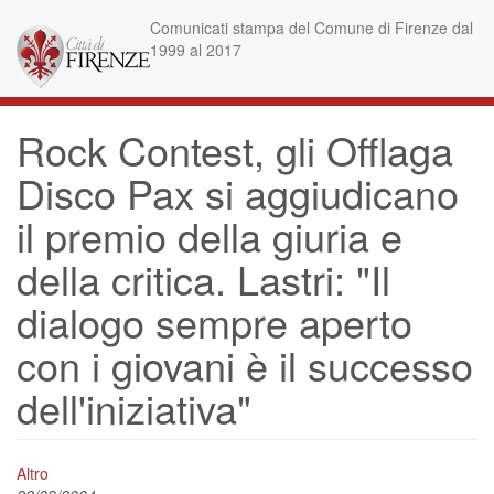
Skip
Comunicati stampa del Comune di Firenze dal
to
1999 al 2017
main
content
Rock Contest, gli Offlaga
Disco Pax si aggiudicano
il premio della giuria e
della critica. Lastri: "Il
dialogo sempre aperto
con i giovani è il successo
dell'iniziativa"
Altro