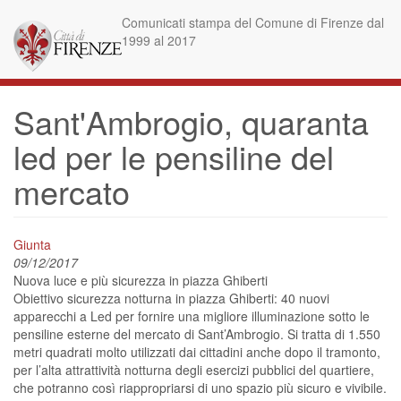
Skip
Comunicati stampa del Comune di Firenze dal
to
1999 al 2017
main
content
Sant'Ambrogio, quaranta
led per le pensiline del
mercato
Giunta
09/12/2017
Nuova luce e più sicurezza in piazza Ghiberti
Obiettivo sicurezza notturna in piazza Ghiberti: 40 nuovi
apparecchi a Led per fornire una migliore illuminazione sotto le
pensiline esterne del mercato di Sant’Ambrogio. Si tratta di 1.550
metri quadrati molto utilizzati dai cittadini anche dopo il tramonto,
per l’alta attrattività notturna degli esercizi pubblici del quartiere,
che potranno così riappropriarsi di uno spazio più sicuro e vivibile.