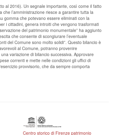
to al 2016). Un segnale importante, così come il fatto
 che l’amministrazione riesce a garantire tutta la
o su gomma che potevano essere eliminati con la
r i cittadini, genera introiti che vengono trasformati
 conservazione del patrimonio monumentale” ha aggiunto
crescita che consente di scongiurare l’eventuale
 conti del Comune sono molto solidi”. Questo bilancio è
 favorevoli al Comune, potranno provenire
 una variazione di bilancio successiva. Approvare
ese correnti e mette nelle condizioni gli uffici di
l'esercizio provvisorio, che da sempre comporta
Centro storico di Firenze patrimonio