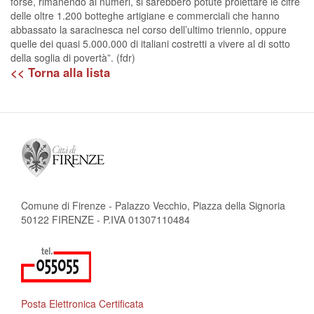
forse, rimanendo ai numeri, si sarebbero potute proiettare le cifre
delle oltre 1.200 botteghe artigiane e commerciali che hanno
abbassato la saracinesca nel corso dell’ultimo triennio, oppure
quelle dei quasi 5.000.000 di italiani costretti a vivere al di sotto
della soglia di povertà”. (fdr)
<< Torna alla lista
Comune di Firenze - Palazzo Vecchio, Piazza della Signoria
50122 FIRENZE - P.IVA 01307110484
Posta Elettronica Certificata