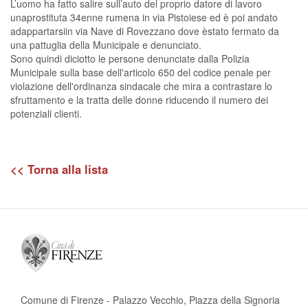
L’uomo ha fatto salire sull’auto del proprio datore di lavoro
unaprostituta 34enne rumena in via Pistoiese ed è poi andato
adappartarsiin via Nave di Rovezzano dove èstato fermato da
una pattuglia della Municipale e denunciato.
Sono quindi diciotto le persone denunciate dalla Polizia
Municipale sulla base dell'articolo 650 del codice penale per
violazione dell'ordinanza sindacale che mira a contrastare lo
sfruttamento e la tratta delle donne riducendo il numero dei
potenziali clienti.
<< Torna alla lista
Comune di Firenze - Palazzo Vecchio, Piazza della Signoria