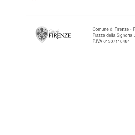
Comune di Firenze - P
Piazza della Signori
P.IVA 01307110484