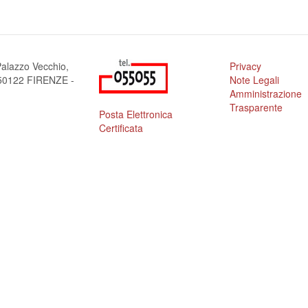
alazzo Vecchio,
Privacy
a 50122 FIRENZE -
Note Legali
Amministrazione
Trasparente
Posta Elettronica
Certificata