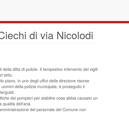
Ciechi di via Nicolodi
ella ditta di pulizie. Il tempestivo intervento dei vigili
l tetto.
 piano, in uno degli uffici della direzione risorse
i uomini della polizia municipale, è proseguito il
ierguidi.
rifiche dei pompieri per stabilire cosa abbia causato un
 qualità dell'aria.
e amministrazione del personale del Comune non