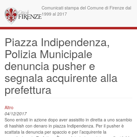
Skip
Comunicati stampa del Comune di Firenze dal
to
1999 al 2017
main
content
Piazza Indipendenza,
Polizia Municipale
denuncia pusher e
segnala acquirente alla
prefettura
Altro
04/12/2017
Sono entrati in azione dopo aver assistito in diretta a uno scambio
di hashish con denaro in piazza Indipendenza. Per il pusher è
scattata la denuncia per spaccio e per l’acquirente la