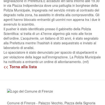
segnalazione in Prefettura.È accaduto ieri sera intorno alle 19.30
in via Piazza Indipendenza dove una pattuglia in borghese della
Polizia Municipale, impegnata nel servizio mirato al contrasto del
degrado nella zona, ha assistito in diretta alla compravendita. Gli
agenti hanno bloccato entrambi gli uomini non appena tra i due è
avvenuto lo scambio.
Il pusher è stato identificato presso il gabinetto della Polizia
Scientifica: si tratta di un 47enne algerino già noto alle forze
dell’ordine. L’acquirente, un italiano di 33 anni, è stato segnalato
alla Prefettura mentre l’hashish è stato sequestrato e inviato al
laboratorio di analisi.
Lo spacciatore è stato denunciato per spaccio di stupefacenti e
per violazione della legge sull’immigrazione. La Polizia Municipale
ha notificato a entrambi un ordine di allontanamento. (mf)
<< Torna alla lista
Comune di Firenze - Palazzo Vecchio, Piazza della Signoria