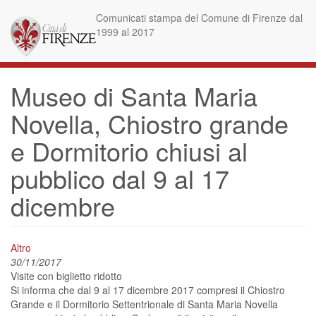
Skip
Comunicati stampa del Comune di Firenze dal
to
1999 al 2017
main
content
Museo di Santa Maria
Novella, Chiostro grande
e Dormitorio chiusi al
pubblico dal 9 al 17
dicembre
Altro
30/11/2017
Visite con biglietto ridotto
Si informa che dal 9 al 17 dicembre 2017 compresi il Chiostro
Grande e il Dormitorio Settentrionale di Santa Maria Novella