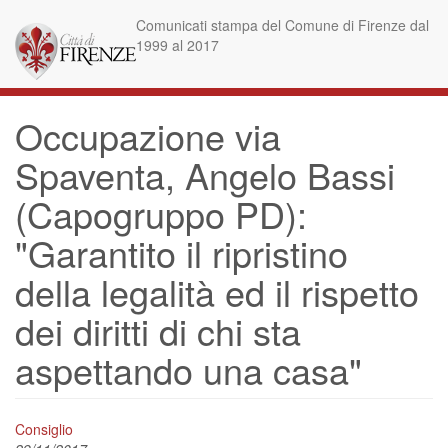
Skip
Comunicati stampa del Comune di Firenze dal
to
1999 al 2017
main
content
Occupazione via
Spaventa, Angelo Bassi
(Capogruppo PD):
"Garantito il ripristino
della legalità ed il rispetto
dei diritti di chi sta
aspettando una casa"
Consiglio