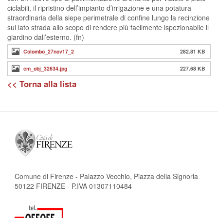
ciclabili, il ripristino dell’impianto d’irrigazione e una potatura
straordinaria della siepe perimetrale di confine lungo la recinzione
sul lato strada allo scopo di rendere più facilmente ispezionabile il
giardino dall’esterno. (fn)
Colombo_27nov17_2
282.81 KB
cm_obj_32634.jpg
227.68 KB
<< Torna alla lista
Comune di Firenze - Palazzo Vecchio, Piazza della Signoria
50122 FIRENZE - P.IVA 01307110484