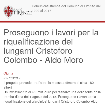
Skip
Comunicati stampa del Comune di Firenze dal
to
1999 al 2017
main
content
Proseguono i lavori per la
riqualificazione dei
lungarni Cristoforo
Colombo - Aldo Moro
Giunta
27/11/2017
Il progetto prevede, tra l'altro, la messa a dimora di circa 180
alberi
Un investimento di 400mila euro per 'sanare' una delle ferite della
tromba d’aria del 1 agosto del 2015. Proseguono i lavori per la
riqualificazione dei giardinidei lungarni Cristoforo Colombo-Aldo