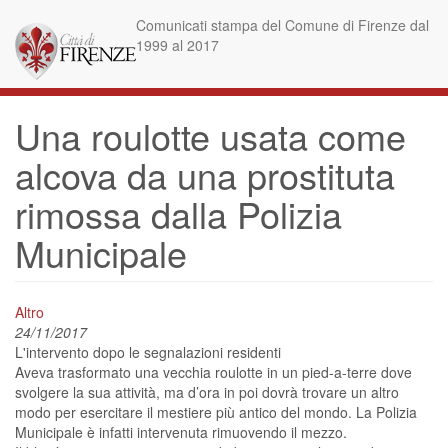
Skip
Comunicati stampa del Comune di Firenze dal
to
1999 al 2017
main
content
Una roulotte usata come
alcova da una prostituta
rimossa dalla Polizia
Municipale
Altro
24/11/2017
L'intervento dopo le segnalazioni residenti
Aveva trasformato una vecchia roulotte in un pied-a-terre dove
svolgere la sua attività, ma d’ora in poi dovrà trovare un altro
modo per esercitare il mestiere più antico del mondo. La Polizia
Municipale è infatti intervenuta rimuovendo il mezzo.