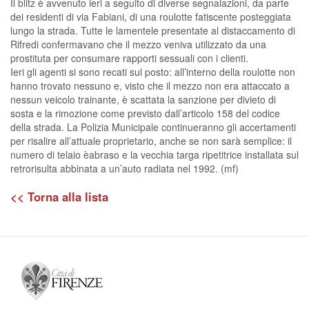
Il blitz è avvenuto ieri a seguito di diverse segnalazioni, da parte
dei residenti di via Fabiani, di una roulotte fatiscente posteggiata
lungo la strada. Tutte le lamentele presentate al distaccamento di
Rifredi confermavano che il mezzo veniva utilizzato da una
prostituta per consumare rapporti sessuali con i clienti.
Ieri gli agenti si sono recati sul posto: all’interno della roulotte non
hanno trovato nessuno e, visto che il mezzo non era attaccato a
nessun veicolo trainante, è scattata la sanzione per divieto di
sosta e la rimozione come previsto dall’articolo 158 del codice
della strada. La Polizia Municipale continueranno gli accertamenti
per risalire all’attuale proprietario, anche se non sarà semplice: il
numero di telaio èabraso e la vecchia targa ripetitrice installata sul
retrorisulta abbinata a un’auto radiata nel 1992. (mf)
<< Torna alla lista