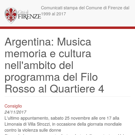
Skip
Comunicati stampa del Comune di Firenze dal
to
1999 al 2017
main
content
Argentina: Musica
memoria e cultura
nell'ambito del
programma del Filo
Rosso al Quartiere 4
Consiglio
24/11/2017
L'ultimo appuntamento, sabato 25 novembre alle ore 17 alla
Limonaia di Villa Strozzi, in occasione della giornata mondiale
contro la violenza sulle donne