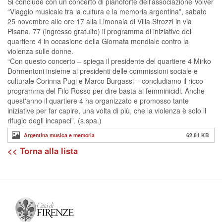
Si conclude con un concerto di pianoforte dell'associazione Volver
“Viaggio musicale tra la cultura e la memoria argentina”, sabato
25 novembre alle ore 17 alla Limonaia di Villa Strozzi in via
Pisana, 77 (ingresso gratuito) il programma di iniziative del
quartiere 4 in occasione della Giornata mondiale contro la
violenza sulle donne.
“Con questo concerto – spiega il presidente del quartiere 4 Mirko
Dormentoni insieme ai presidenti delle commissioni sociale e
culturale Corinna Pugi e Marco Burgassi – concludiamo il ricco
programma del Filo Rosso per dire basta ai femminicidi. Anche
quest'anno il quartiere 4 ha organizzato e promosso tante
iniziative per far capire, una volta di più, che la violenza è solo il
rifugio degli incapaci”. (s.spa.)
Argentina musica e memoria
62.81 KB
<< Torna alla lista