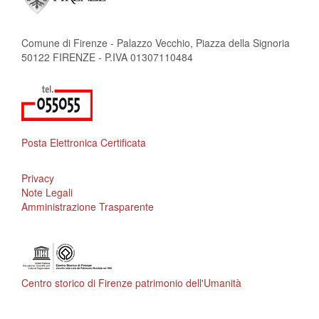
Comune di Firenze - Palazzo Vecchio, Piazza della Signoria
50122 FIRENZE - P.IVA 01307110484
Posta Elettronica Certificata
Privacy
Note Legali
Amministrazione Trasparente
Centro storico di Firenze patrimonio dell'Umanità