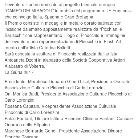
L’evento è il primo dedicato al progetto biennale europeo
“CAMPO DEI MIRACOLI” in ambito del programma UE Erasmus+
che coinvolge Italia, Spagna e Gran Bretagna.
Il Premio consiste in medaglie in metallo dorato satinato con
incisione da smalto appositamente realizzate da “Picchiani e
Barlacchi” che rappresentano il logo di Pinocchio e l’immagine
dell’evento è una rappresentazione di Pinocchio in Flash Art
creato dall’artista Caterina Balletti.
Sarà esposta la scultura di Pinocchio realizzata dall’artista
Antoaneta Dzoni in alabastro della Società Cooperativa Artieri
Alabastro di Volterra.
La Giuria 2017
Presidente: Marchese Lionardo Ginori Lisci, Presidente Onorario
Associazione Culturale Pinocchio di Carlo Lorenzini
On. Monica Baldi, Presidente Associazione Culturale Pinocchio di
Carlo Lorenzini
Rossana Capitani, Vicepresidente Associazione Culturale
Pinocchio di Carlo Lorenzini
Fabio Fanfani, Titolare Istituto Ricerche Cliniche Fanfani, Console
Onorario delle Filippine
Marchese Bernardo Gondi, Presidente Associazione Dimore
Storiche Toscane