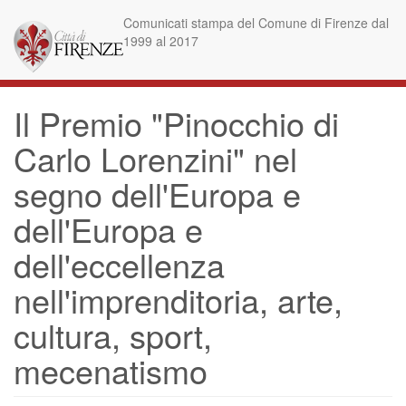
Skip
Comunicati stampa del Comune di Firenze dal
to
1999 al 2017
main
content
Il Premio "Pinocchio di
Carlo Lorenzini" nel
segno dell'Europa e
dell'Europa e
dell'eccellenza
nell'imprenditoria, arte,
cultura, sport,
mecenatismo