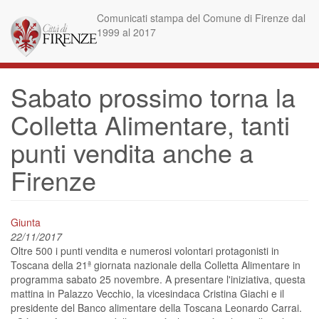
Skip
Comunicati stampa del Comune di Firenze dal
to
1999 al 2017
main
content
Sabato prossimo torna la
Colletta Alimentare, tanti
punti vendita anche a
Firenze
Giunta
22/11/2017
Oltre 500 i punti vendita e numerosi volontari protagonisti in
Toscana della 21ª giornata nazionale della Colletta Alimentare in
programma sabato 25 novembre. A presentare l'iniziativa, questa
mattina in Palazzo Vecchio, la vicesindaca Cristina Giachi e il
presidente del Banco alimentare della Toscana Leonardo Carrai.