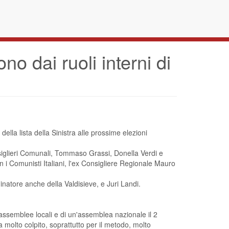
no dai ruoli interni di
della lista della Sinistra alle prossime elezioni
nsiglieri Comunali, Tommaso Grassi, Donella Verdi e
n i Comunisti Italiani, l'ex Consigliere Regionale Mauro
inatore anche della Valdisieve, e Juri Landi.
 assemblee locali e di un'assemblea nazionale il 2
ha molto colpito, soprattutto per il metodo, molto