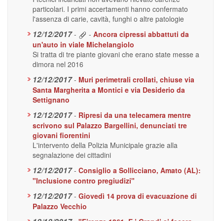
particolari. I primi accertamenti hanno confermato
l'assenza di carie, cavità, funghi o altre patologie
12/12/2017
-
-
Ancora cipressi abbattuti da
un'auto in viale Michelangiolo
Si tratta di tre piante giovani che erano state messe a
dimora nel 2016
12/12/2017
-
Muri perimetrali crollati, chiuse via
Santa Margherita a Montici e via Desiderio da
Settignano
12/12/2017
-
Ripresi da una telecamera mentre
scrivono sul Palazzo Bargellini, denunciati tre
giovani fiorentini
L'intervento della Polizia Municipale grazie alla
segnalazione dei cittadini
12/12/2017
-
Consiglio a Sollicciano, Amato (AL):
"Inclusione contro pregiudizi"
12/12/2017
-
Giovedì 14 prova di evacuazione di
Palazzo Vecchio