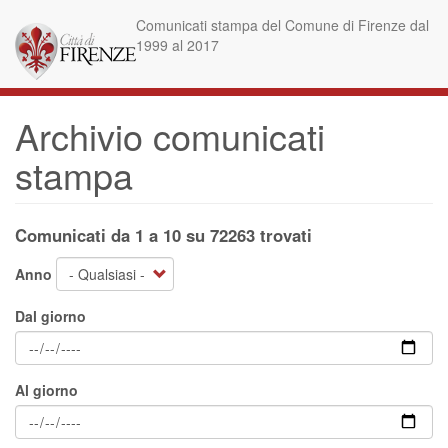
Salta
Comunicati stampa del Comune di Firenze dal
al
1999 al 2017
contenuto
principale
Archivio comunicati
stampa
Comunicati da 1 a 10 su 72263 trovati
Anno
Dal giorno
Al giorno