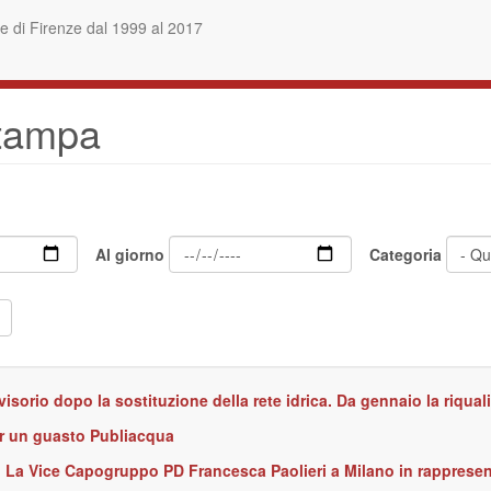
 di Firenze dal 1999 al 2017
stampa
Al giorno
Categoria
vvisorio dopo la sostituzione della rete idrica. Da gennaio la riqual
er un guasto Publiacqua
. La Vice Capogruppo PD Francesca Paolieri a Milano in rapprese