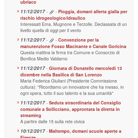
ubriaco
11/12/2017
-
-
Pioggia, domani allerta gialla per
rischio idrogeologico/idraulico
Interessati Ema, Mugnone e Terzolle. Declassata di un
livello quella di oggi per il vento
11/12/2017
-
-
Convenzione per la
manutenzione Fosso Macinante e Canale Goricina
Questa mattina la firma tra Comune e Consorzio di
Bonifica Medio Valdarno
11/12/2017
-
Giornata di Donatello mercoledì 13
dicembre nella Basilica di San Lorenzo
Maria Federica Giuliani (Presidente Commissione
cultura): "Ricordiamo un innovatore che ha messo, in
ogni opera, tutto il suo talento e la sua umanità"
11/12/2017
-
Seduta straordinaria del Consiglio
comunale a Sollicciano, approntata la diretta in
streaming
A partire dalle 15 sulla rete civica
10/12/2017
-
Maltempo, domani scuole aperte a
Firenze