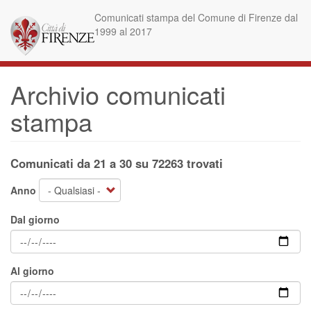
Salta
Comunicati stampa del Comune di Firenze dal
al
1999 al 2017
contenuto
principale
Archivio comunicati
stampa
Comunicati da 21 a 30 su 72263 trovati
Anno
Dal giorno
Al giorno