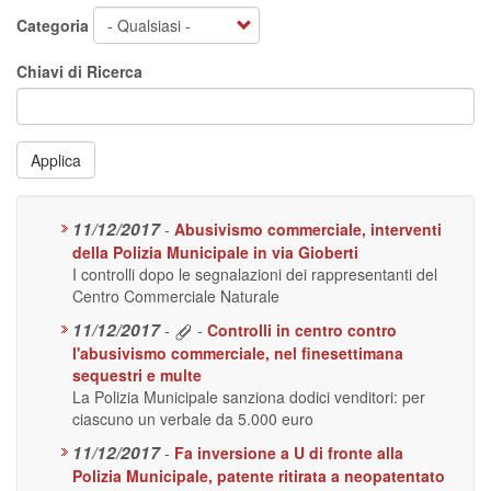
Categoria
Chiavi di Ricerca
Applica
11/12/2017
-
Abusivismo commerciale, interventi
della Polizia Municipale in via Gioberti
I controlli dopo le segnalazioni dei rappresentanti del
Centro Commerciale Naturale
11/12/2017
-
-
Controlli in centro contro
l'abusivismo commerciale, nel finesettimana
sequestri e multe
La Polizia Municipale sanziona dodici venditori: per
ciascuno un verbale da 5.000 euro
11/12/2017
-
Fa inversione a U di fronte alla
Polizia Municipale, patente ritirata a neopatentato