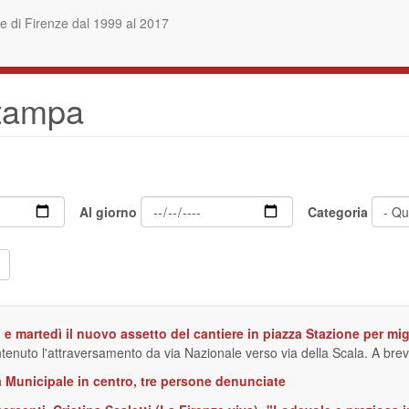
 di Firenze dal 1999 al 2017
stampa
Al giorno
Categoria
 e martedì il nuovo assetto del cantiere in piazza Stazione per migl
enuto l'attraversamento da via Nazionale verso via della Scala. A breve 
ia Municipale in centro, tre persone denunciate