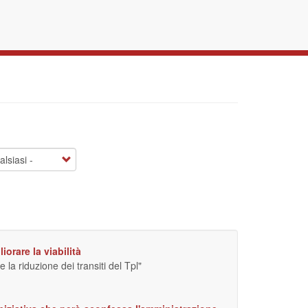
iorare la viabilità
la riduzione dei transiti del Tpl"