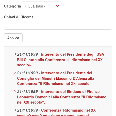
Categoria
Chiavi di Ricerca
Applica
21/11/1999
-
Intervento del Presidente degli USA
Bill Clinton alla Conferenza «Il riformismo nel XXI
secolo»
21/11/1999
-
Intervento del Presidente del
Consiglio dei Ministri Massimo D'Alema alla
Conferenza "Il Riformismo nel XXI secolo"
21/11/1999
-
Intervento del Sindaco di Firenze
Leonardo Domenici alla Conferenza "Il Riformismo
nel XXI secolo".
21/11/1999
-
Conferenza 'Riformismo nel XXI
secolo': menù colazione e grandi cuochi