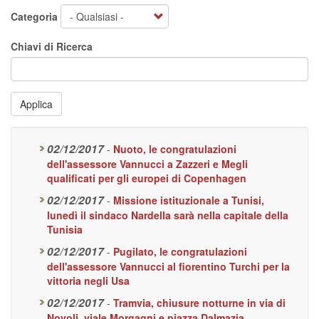
Categoria
Chiavi di Ricerca
Applica
02/12/2017
-
Nuoto, le congratulazioni
dell'assessore Vannucci a Zazzeri e Megli
qualificati per gli europei di Copenhagen
02/12/2017
-
Missione istituzionale a Tunisi,
lunedì il sindaco Nardella sarà nella capitale della
Tunisia
02/12/2017
-
Pugilato, le congratulazioni
dell'assessore Vannucci al fiorentino Turchi per la
vittoria negli Usa
02/12/2017
-
Tramvia, chiusure notturne in via di
Novoli, viale Morgagni e piazza Dalmazia