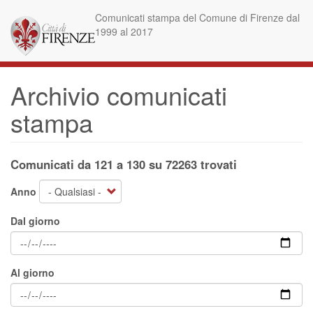
Salta
Comunicati stampa del Comune di Firenze dal
al
1999 al 2017
contenuto
principale
Archivio comunicati
stampa
Comunicati da 121 a 130 su 72263 trovati
Anno
Dal giorno
Al giorno