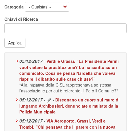
Categoria
Chiavi di Ricerca
Applica
05/12/2017
-
Verdi e Grassi: "La Presidente Perini
vuol vietare la prostituzione? Lo ha scritto su un
comunicato. Cosa ne pensa Nardella che voleva
riaprire il dibattito sulle case chiuse?"
"Alla iniziativa della CISL rappresentava se stessa,
l'associazione per cui è referente, il Pd o il Comune?"
05/12/2017
-
-
Disegnano un cuore sul muro di
lungarno Archibusieri, denunciate e multate dalla
Polizia Municipale
05/12/2017
-
VIA Aeroporto, Grassi, Verdi e
Trombi: "Chi pensava che il parere con la nuova