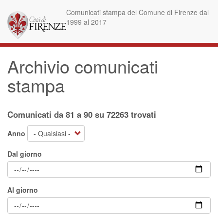
Salta
Comunicati stampa del Comune di Firenze dal
al
1999 al 2017
contenuto
principale
Archivio comunicati
stampa
Comunicati da 81 a 90 su 72263 trovati
Anno
Dal giorno
Al giorno