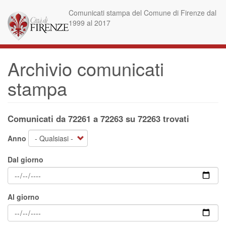
Salta
Comunicati stampa del Comune di Firenze dal
al
1999 al 2017
contenuto
principale
Archivio comunicati
stampa
Comunicati da 72261 a 72263 su 72263 trovati
Anno
Dal giorno
Al giorno