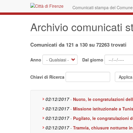
Salta
Comunicati stampa del Comune d
al
contenuto
principale
Archivio comunicati 
Comunicati da 121 a 130 su 72263 trovati
Anno
Dal giorno
Chiavi di Ricerca
Applica
02/12/2017
-
Nuoto, le congratulazioni del
02/12/2017
-
Missione istituzionale a Tunis
02/12/2017
-
Pugilato, le congratulazioni d
02/12/2017
-
Tramvia, chiusure notturne in