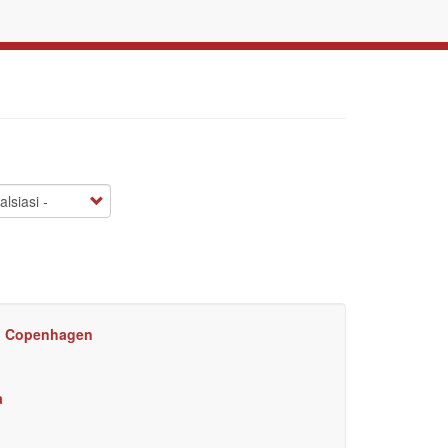
 di Copenhagen
a