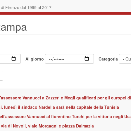
i Firenze dal 1999 al 2017
stampa
Al giorno
Categoria
l'assessore Vannucci a Zazzeri e Megli qualificati per gli europei
i, lunedì il sindaco Nardella sarà nella capitale della Tunisia
ell'assessore Vannucci al fiorentino Turchi per la vittoria negli Us
 via di Novoli, viale Morgagni e piazza Dalmazia