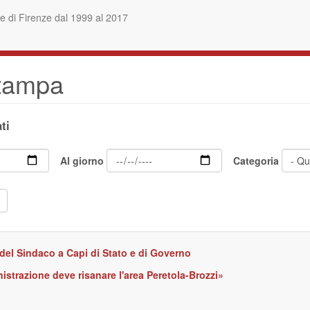
 di Firenze dal 1999 al 2017
stampa
ti
Al giorno
Categoria
 del Sindaco a Capi di Stato e di Governo
nistrazione deve risanare l'area Peretola-Brozzi»