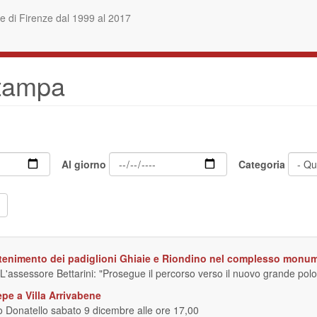
 di Firenze dal 1999 al 2017
stampa
Al giorno
Categoria
ntenimento dei padiglioni Ghiaie e Riondino nel complesso monu
 L'assessore Bettarini: "Prosegue il percorso verso il nuovo grande polo f
epe a Villa Arrivabene
o Donatello sabato 9 dicembre alle ore 17,00