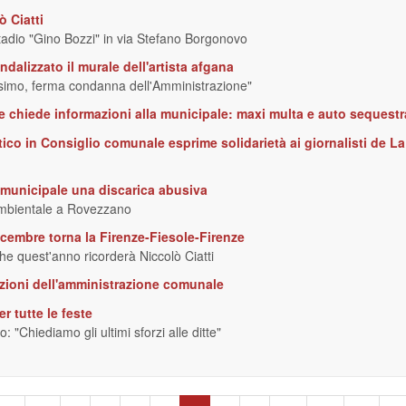
 Ciatti
tadio "Gino Bozzi" in via Stefano Borgonovo
ndalizzato il murale dell'artista afgana
ssimo, ferma condanna dell'Amministrazione"
e chiede informazioni alla municipale: maxi multa e auto sequestr
tico in Consiglio comunale esprime solidarietà ai giornalisti de La
 municipale una discarica abusiva
 ambientale a Rovezzano
embre torna la Firenze-Fiesole-Firenze
che quest'anno ricorderà Niccolò Ciatti
sazioni dell'amministrazione comunale
er tutte le feste
: "Chiediamo gli ultimi sforzi alle ditte"