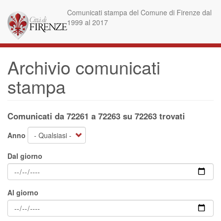
Salta
Comunicati stampa del Comune di Firenze dal
al
1999 al 2017
contenuto
principale
Archivio comunicati
stampa
Comunicati da 72261 a 72263 su 72263 trovati
Anno
Dal giorno
Al giorno