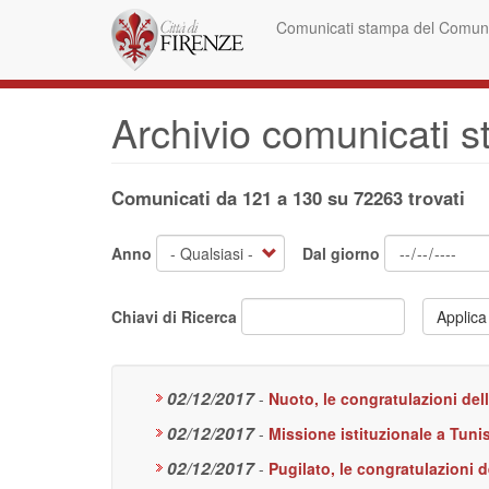
Salta
Comunicati stampa del Comune
al
contenuto
principale
Archivio comunicati 
Comunicati da 121 a 130 su 72263 trovati
Anno
Dal giorno
Chiavi di Ricerca
Applica
02/12/2017
-
Nuoto, le congratulazioni del
02/12/2017
-
Missione istituzionale a Tunis
02/12/2017
-
Pugilato, le congratulazioni d