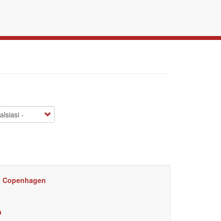
 di Copenhagen
a