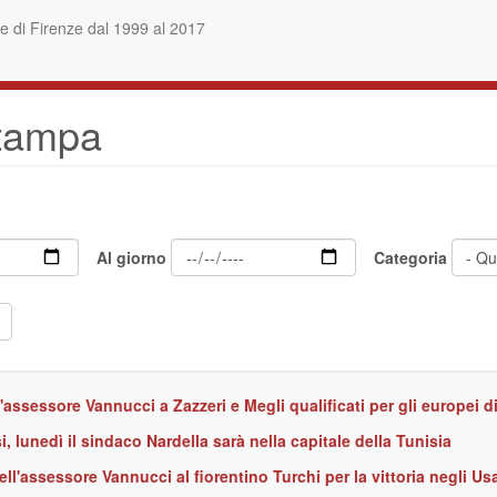
 di Firenze dal 1999 al 2017
stampa
Al giorno
Categoria
l'assessore Vannucci a Zazzeri e Megli qualificati per gli europei
i, lunedì il sindaco Nardella sarà nella capitale della Tunisia
ell'assessore Vannucci al fiorentino Turchi per la vittoria negli Us