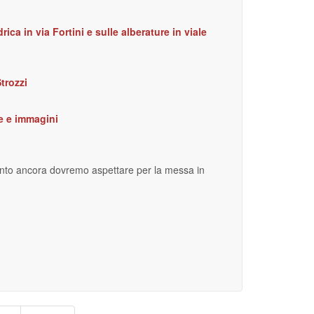
ica in via Fortini e sulle alberature in viale
Strozzi
le e immagini
uanto ancora dovremo aspettare per la messa in