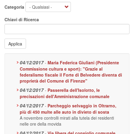
Categoria
Chiavi di Ricerca
Applica
04/12/2017
-
Maria Federica Giuliani (Presidente
Commissione cultura e sport): "Grazie al
federalismo fiscale il Forte di Belvedere diventa di
proprietà del Comune di Firenze"
04/12/2017
-
Passerella dell'Isolotto, le
precisazioni dell'Amministrazione comunale
04/12/2017
-
Parcheggio selvaggio in Oltrarno,
più di 450 multe alle auto in divieto di sosta
A novembre controlli mirati alla tutela dei residenti
nelle ore della movida
04/12/2017
-
Via libera del consiglio comunale