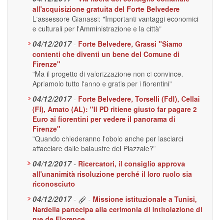
all'acquisizione gratuita del Forte Belvedere
L'assessore Gianassi: "Importanti vantaggi economici
e culturali per l'Amministrazione e la città"
04/12/2017
-
Forte Belvedere, Grassi "Siamo
contenti che diventi un bene del Comune di
Firenze"
"Ma il progetto di valorizzazione non ci convince.
Apriamolo tutto l'anno e gratis per i fiorentini"
04/12/2017
-
Forte Belvedere, Torselli (FdI), Cellai
(FI), Amato (AL): "Il PD ritiene giusto far pagare 2
Euro ai fiorentini per vedere il panorama di
Firenze"
"Quando chiederanno l'obolo anche per lasciarci
affacciare dalle balaustre del Piazzale?"
04/12/2017
-
Ricercatori, il consiglio approva
all'unanimità risoluzione perché il loro ruolo sia
riconosciuto
04/12/2017
-
-
Missione istituzionale a Tunisi,
Nardella partecipa alla cerimonia di intitolazione di
rue de Florence