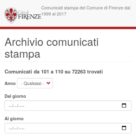
Salta
Comunicati stampa del Comune di Firenze dal
al
1999 al 2017
contenuto
principale
Archivio comunicati
stampa
Comunicati da 101 a 110 su 72263 trovati
Anno
Dal giorno
Al giorno