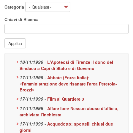
Categoria
Chiavi di Ricerca
Applica
18/11/1999
-
L'Apoteosi di Firenze il dono del
Sindaco a Capi di Stato e di Governo
17/11/1999
-
Abbate (Forza Italia):
«l'amministrazione deve risanare l'area Peretola-
Brozzi»
17/11/1999
-
Film al Quartiere 3
17/11/1999
-
Affare Ibm: Nessun abuso d'ufficio,
archiviata l'inchiesta
17/11/1999
-
Acquedotto: sportelli chiusi due
giorni