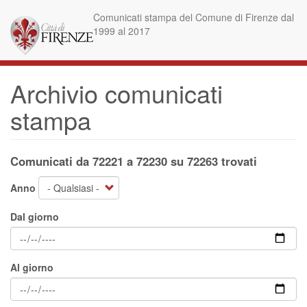
Salta
Comunicati stampa del Comune di Firenze dal
al
1999 al 2017
contenuto
principale
Archivio comunicati
stampa
Comunicati da 72221 a 72230 su 72263 trovati
Anno
Dal giorno
Al giorno