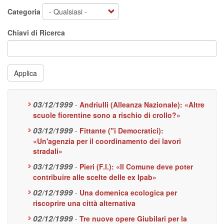
Categoria
Chiavi di Ricerca
Applica
03/12/1999
-
Andriulli (Alleanza Nazionale): «Altre
scuole fiorentine sono a rischio di crollo?»
03/12/1999
-
Fittante ("i Democratici):
«Un'agenzia per il coordinamento dei lavori
stradali»
03/12/1999
-
Pieri (F.I.): «Il Comune deve poter
contribuire alle scelte delle ex Ipab»
02/12/1999
-
Una domenica ecologica per
riscoprire una città alternativa
02/12/1999
-
Tre nuove opere Giubilari per la