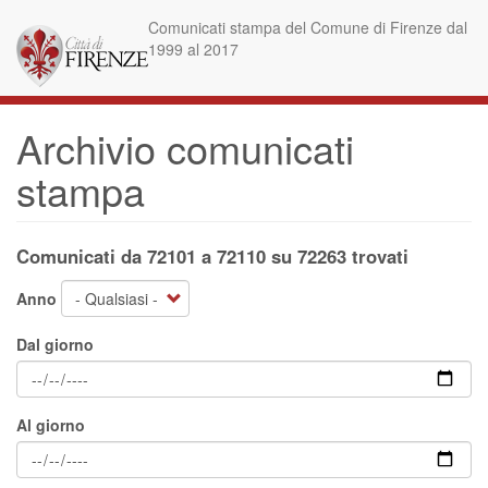
Salta
Comunicati stampa del Comune di Firenze dal
al
1999 al 2017
contenuto
principale
Archivio comunicati
stampa
Comunicati da 72101 a 72110 su 72263 trovati
Anno
Dal giorno
Al giorno