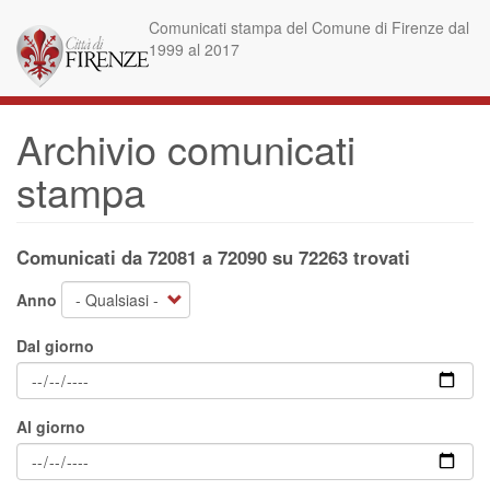
Salta
Comunicati stampa del Comune di Firenze dal
al
1999 al 2017
contenuto
principale
Archivio comunicati
stampa
Comunicati da 72081 a 72090 su 72263 trovati
Anno
Dal giorno
Al giorno