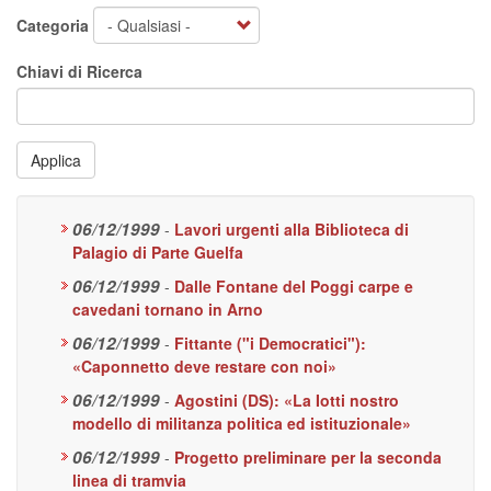
Categoria
Chiavi di Ricerca
Applica
06/12/1999
-
Lavori urgenti alla Biblioteca di
Palagio di Parte Guelfa
06/12/1999
-
Dalle Fontane del Poggi carpe e
cavedani tornano in Arno
06/12/1999
-
Fittante ("i Democratici"):
«Caponnetto deve restare con noi»
06/12/1999
-
Agostini (DS): «La Iotti nostro
modello di militanza politica ed istituzionale»
06/12/1999
-
Progetto preliminare per la seconda
linea di tramvia